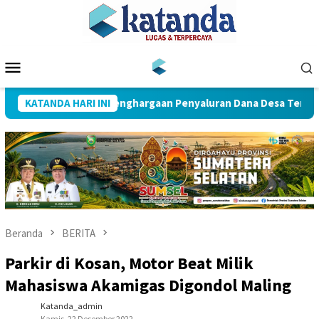
Loncat
ke
konten
Menu
Mobile
KATANDA HARI INI
Muba Raih Penghargaan Penyaluran Dana Desa Tercepat
Beranda
BERITA
Parkir di Kosan, Motor Beat Milik
Mahasiswa Akamigas Digondol Maling
Katanda_admin
Kamis, 22 Desember 2022