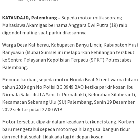
KATANDA.ID, Palembang –
Sepeda motor milik seorang
Mahasiswa Akamigas bernama Anggara Dwi Putra (19) raib
digondol maling saat parkir dikosannya.
Warga Desa Kaliberau, Kabupaten Banyu Lincir, Kabupaten Musi
Banyuasin (Muba) Sumsel ini melaporkan kehilangan tersbeut
ke Sentra Pelayanan Kepolisian Terpadu (SPKT) Polrestabes
Palembang.
Menurut korban, sepeda motor Honda Beat Street warna hitam
tahun 2019 dgn No Polisi BG 3949 BAQ ketika parkir kosan Ibu
Nirmala Sakti di Jl A Yani, Lr Purnabakti, Kelurahan Silaberanti,
Kecamatan Seberang Ulu (SU) Palembang, Senin 19 Desember
2022 sekitar pukul 22.00 WIB.
Motor tersebut dipakir dalam keadaan terkunci stang. Korban
baru mengetahui sepeda motornya hilang usai bangun tidur
dan melihat sudah tidak ada lagi di depan kosan.