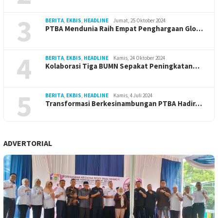
3
BERITA
,
EKBIS
,
HEADLINE
Jumat, 25 Oktober 2024
PTBA Mendunia Raih Empat Penghargaan Glo…
4
BERITA
,
EKBIS
,
HEADLINE
Kamis, 24 Oktober 2024
Kolaborasi Tiga BUMN Sepakat Peningkatan…
5
BERITA
,
EKBIS
,
HEADLINE
Kamis, 4 Juli 2024
Transformasi Berkesinambungan PTBA Hadir…
ADVERTORIAL