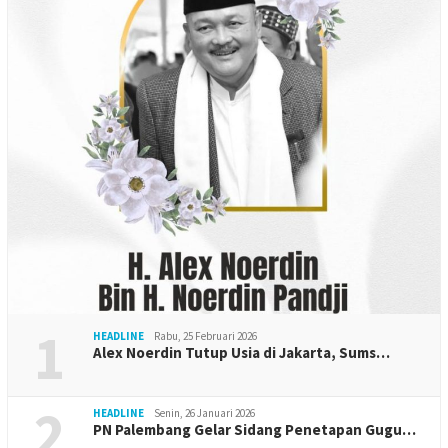
1
HEADLINE
Rabu, 25 Februari 2026
Alex Noerdin Tutup Usia di Jakarta, Sums…
2
HEADLINE
Senin, 26 Januari 2026
PN Palembang Gelar Sidang Penetapan Gugu…