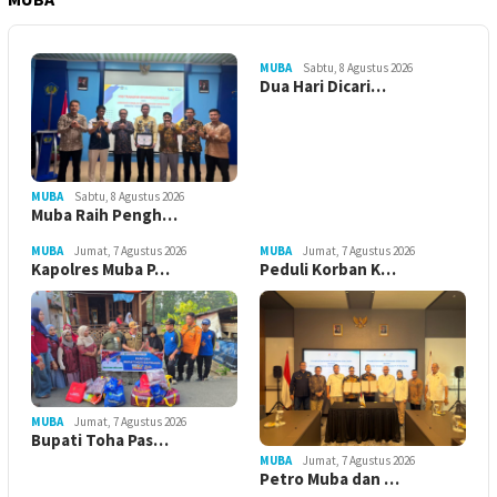
MUBA
Sabtu, 8 Agustus 2026
Dua Hari Dicari…
MUBA
Sabtu, 8 Agustus 2026
Muba Raih Pengh…
MUBA
Jumat, 7 Agustus 2026
MUBA
Jumat, 7 Agustus 2026
Kapolres Muba P…
Peduli Korban K…
MUBA
Jumat, 7 Agustus 2026
Bupati Toha Pas…
MUBA
Jumat, 7 Agustus 2026
Petro Muba dan …