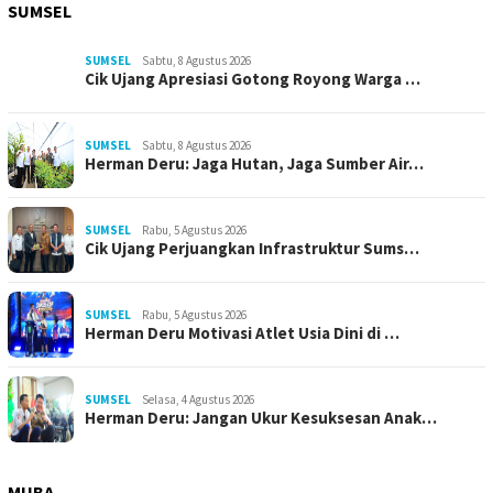
SUMSEL
SUMSEL
Sabtu, 8 Agustus 2026
Cik Ujang Apresiasi Gotong Royong Warga …
SUMSEL
Sabtu, 8 Agustus 2026
Herman Deru: Jaga Hutan, Jaga Sumber Air…
SUMSEL
Rabu, 5 Agustus 2026
Cik Ujang Perjuangkan Infrastruktur Sums…
SUMSEL
Rabu, 5 Agustus 2026
Herman Deru Motivasi Atlet Usia Dini di …
SUMSEL
Selasa, 4 Agustus 2026
Herman Deru: Jangan Ukur Kesuksesan Anak…
MUBA