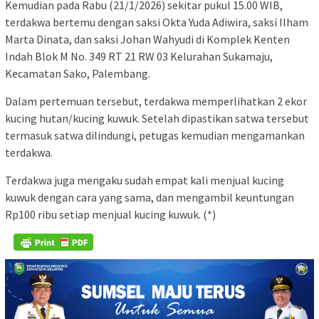
Kemudian pada Rabu (21/1/2026) sekitar pukul 15.00 WIB,
terdakwa bertemu dengan saksi Okta Yuda Adiwira, saksi Ilham
Marta Dinata, dan saksi Johan Wahyudi di Komplek Kenten
Indah Blok M No. 349 RT 21 RW 03 Kelurahan Sukamaju,
Kecamatan Sako, Palembang.
Dalam pertemuan tersebut, terdakwa memperlihatkan 2 ekor
kucing hutan/kucing kuwuk. Setelah dipastikan satwa tersebut
termasuk satwa dilindungi, petugas kemudian mengamankan
terdakwa.
Terdakwa juga mengaku sudah empat kali menjual kucing
kuwuk dengan cara yang sama, dan mengambil keuntungan
Rp100 ribu setiap menjual kucing kuwuk. (*)