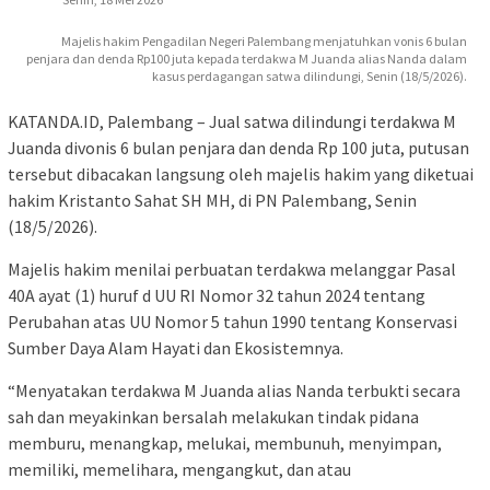
Majelis hakim Pengadilan Negeri Palembang menjatuhkan vonis 6 bulan
penjara dan denda Rp100 juta kepada terdakwa M Juanda alias Nanda dalam
kasus perdagangan satwa dilindungi, Senin (18/5/2026).
KATANDA.ID, Palembang – Jual satwa dilindungi terdakwa M
Juanda divonis 6 bulan penjara dan denda Rp 100 juta, putusan
tersebut dibacakan langsung oleh majelis hakim yang diketuai
hakim Kristanto Sahat SH MH, di PN Palembang, Senin
(18/5/2026).
Majelis hakim menilai perbuatan terdakwa melanggar Pasal
40A ayat (1) huruf d UU RI Nomor 32 tahun 2024 tentang
Perubahan atas UU Nomor 5 tahun 1990 tentang Konservasi
Sumber Daya Alam Hayati dan Ekosistemnya.
“Menyatakan terdakwa M Juanda alias Nanda terbukti secara
sah dan meyakinkan bersalah melakukan tindak pidana
memburu, menangkap, melukai, membunuh, menyimpan,
memiliki, memelihara, mengangkut, dan atau