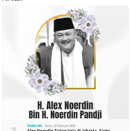
HEADLINE
Rabu, 25 Februari 2026
Alex Noerdin Tutup Usia di Jakarta, Sums…