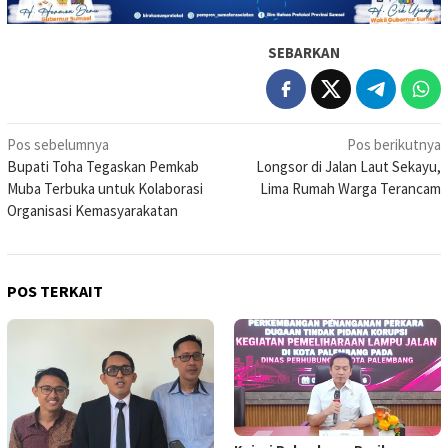
SEBARKAN
Navigasi
Pos sebelumnya
Pos berikutnya
Bupati Toha Tegaskan Pemkab
Longsor di Jalan Laut Sekayu,
pos
Muba Terbuka untuk Kolaborasi
Lima Rumah Warga Terancam
Organisasi Kemasyarakatan
POS TERKAIT