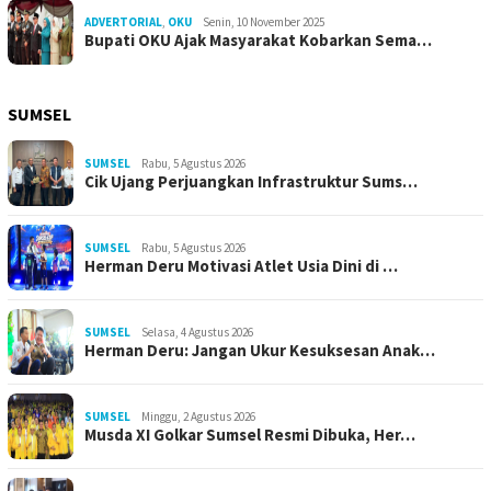
ADVERTORIAL
,
OKU
Senin, 10 November 2025
Bupati OKU Ajak Masyarakat Kobarkan Sema…
SUMSEL
SUMSEL
Rabu, 5 Agustus 2026
Cik Ujang Perjuangkan Infrastruktur Sums…
SUMSEL
Rabu, 5 Agustus 2026
Herman Deru Motivasi Atlet Usia Dini di …
SUMSEL
Selasa, 4 Agustus 2026
Herman Deru: Jangan Ukur Kesuksesan Anak…
SUMSEL
Minggu, 2 Agustus 2026
Musda XI Golkar Sumsel Resmi Dibuka, Her…