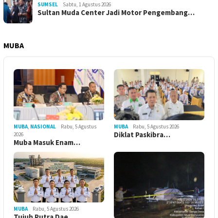
SUMSEL
Sabtu, 1 Agustus 2026
Sultan Muda Center Jadi Motor Pengembang…
MUBA
MUBA
Rabu, 5 Agustus 2026
MUBA
,
NASIONAL
Rabu, 5 Agustus
Diklat Paskibra…
2026
Muba Masuk Enam…
MUBA
Rabu, 5 Agustus 2026
Tujuh Putra Dae…