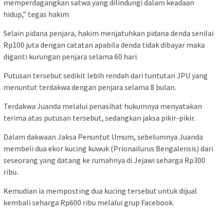
memperdagangkan satwa yang dilindungi dalam keadaan
hidup,” tegas hakim
Selain pidana penjara, hakim menjatuhkan pidana denda senilai
Rp100 juta dengan catatan apabila denda tidak dibayar maka
diganti kurungan penjara selama 60 hari.
Putusan tersebut sedikit lebih rendah dari tuntutan JPU yang
menuntut terdakwa dengan penjara selama 8 bulan.
Terdakwa Juanda melalui penasihat hukumnya menyatakan
terima atas putusan tersebut, sedangkan jaksa pikir-pikir.
Dalam dakwaan Jaksa Penuntut Umum, sebelumnya Juanda
membeli dua ekor kucing kuwuk (Prionailurus Bengalensis) dari
seseorang yang datang ke rumahnya di Jejawi seharga Rp300
ribu.
Kemudian ia memposting dua kucing tersebut untuk dijual
kembali seharga Rp600 ribu melalui grup Facebook.