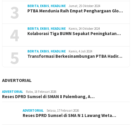
3
BERITA
,
EKBIS
,
HEADLINE
Jumat, 25 Oktober 2024
PTBA Mendunia Raih Empat Penghargaan Glo…
4
BERITA
,
EKBIS
,
HEADLINE
Kamis, 24 Oktober 2024
Kolaborasi Tiga BUMN Sepakat Peningkatan…
5
BERITA
,
EKBIS
,
HEADLINE
Kamis, 4 Juli 2024
Transformasi Berkesinambungan PTBA Hadir…
ADVERTORIAL
ADVERTORIAL
Rabu, 18 Februari 2026
Reses DPRD Sumsel di SMAN 8 Palembang, A…
ADVERTORIAL
Selasa, 17 Februari 2026
Reses DPRD Sumsel di SMA N 1 Lawang Weta…