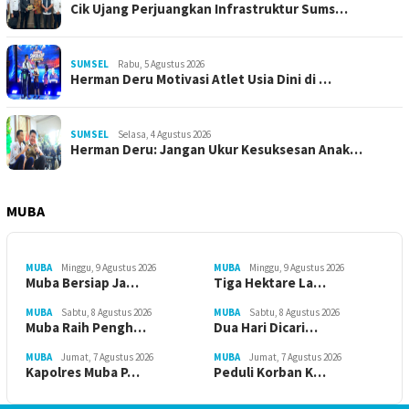
Cik Ujang Perjuangkan Infrastruktur Sums…
SUMSEL
Rabu, 5 Agustus 2026
Herman Deru Motivasi Atlet Usia Dini di …
SUMSEL
Selasa, 4 Agustus 2026
Herman Deru: Jangan Ukur Kesuksesan Anak…
MUBA
MUBA
Minggu, 9 Agustus 2026
MUBA
Minggu, 9 Agustus 2026
Muba Bersiap Ja…
Tiga Hektare La…
MUBA
Sabtu, 8 Agustus 2026
MUBA
Sabtu, 8 Agustus 2026
Muba Raih Pengh…
Dua Hari Dicari…
MUBA
Jumat, 7 Agustus 2026
MUBA
Jumat, 7 Agustus 2026
Kapolres Muba P…
Peduli Korban K…