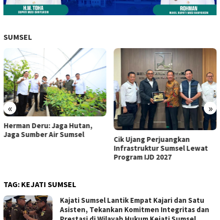
SUMSEL
«
»
Herman Deru: Jaga Hutan,
Jaga Sumber Air Sumsel
Cik Ujang Perjuangkan
Infrastruktur Sumsel Lewat
Program IJD 2027
TAG:
KEJATI SUMSEL
Kajati Sumsel Lantik Empat Kajari dan Satu
Asisten, Tekankan Komitmen Integritas dan
Prestasi di Wilayah Hukum Kejati Sumsel