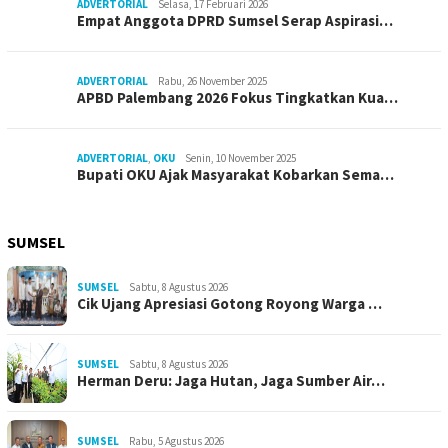
ADVERTORIAL
Selasa, 17 Februari 2026
Empat Anggota DPRD Sumsel Serap Aspirasi…
ADVERTORIAL
Rabu, 26 November 2025
APBD Palembang 2026 Fokus Tingkatkan Kua…
ADVERTORIAL
,
OKU
Senin, 10 November 2025
Bupati OKU Ajak Masyarakat Kobarkan Sema…
SUMSEL
SUMSEL
Sabtu, 8 Agustus 2026
Cik Ujang Apresiasi Gotong Royong Warga …
SUMSEL
Sabtu, 8 Agustus 2026
Herman Deru: Jaga Hutan, Jaga Sumber Air…
SUMSEL
Rabu, 5 Agustus 2026