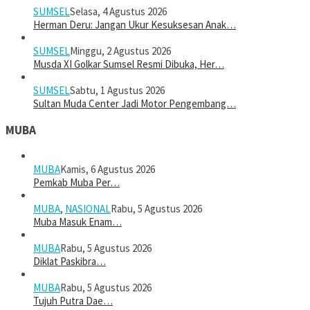
SUMSEL
Selasa, 4 Agustus 2026
Herman Deru: Jangan Ukur Kesuksesan Anak…
SUMSEL
Minggu, 2 Agustus 2026
Musda XI Golkar Sumsel Resmi Dibuka, Her…
SUMSEL
Sabtu, 1 Agustus 2026
Sultan Muda Center Jadi Motor Pengembang…
MUBA
MUBA
Kamis, 6 Agustus 2026
Pemkab Muba Per…
MUBA
,
NASIONAL
Rabu, 5 Agustus 2026
Muba Masuk Enam…
MUBA
Rabu, 5 Agustus 2026
Diklat Paskibra…
MUBA
Rabu, 5 Agustus 2026
Tujuh Putra Dae…