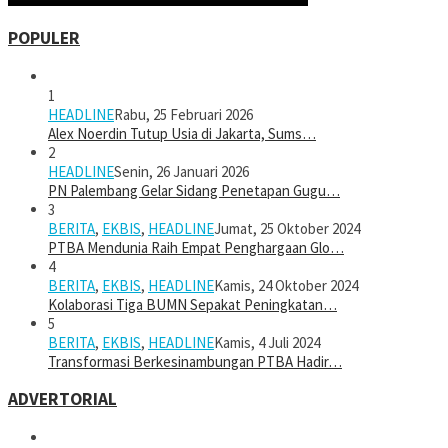
POPULER
1
HEADLINE
Rabu, 25 Februari 2026
Alex Noerdin Tutup Usia di Jakarta, Sums…
2
HEADLINE
Senin, 26 Januari 2026
PN Palembang Gelar Sidang Penetapan Gugu…
3
BERITA
,
EKBIS
,
HEADLINE
Jumat, 25 Oktober 2024
PTBA Mendunia Raih Empat Penghargaan Glo…
4
BERITA
,
EKBIS
,
HEADLINE
Kamis, 24 Oktober 2024
Kolaborasi Tiga BUMN Sepakat Peningkatan…
5
BERITA
,
EKBIS
,
HEADLINE
Kamis, 4 Juli 2024
Transformasi Berkesinambungan PTBA Hadir…
ADVERTORIAL