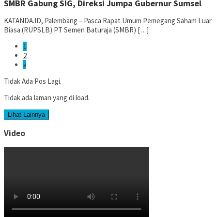
SMBR Gabung SIG, Direksi Jumpa Gubernur Sumsel
KATANDA.ID, Palembang – Pasca Rapat Umum Pemegang Saham Luar
Biasa (RUPSLB) PT Semen Baturaja (SMBR) […]
1
2
»
Tidak Ada Pos Lagi.
Tidak ada laman yang di load.
Lihat Lainnya
Video