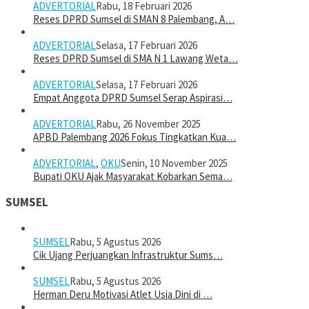
ADVERTORIAL
Rabu, 18 Februari 2026
Reses DPRD Sumsel di SMAN 8 Palembang, A…
ADVERTORIAL
Selasa, 17 Februari 2026
Reses DPRD Sumsel di SMA N 1 Lawang Weta…
ADVERTORIAL
Selasa, 17 Februari 2026
Empat Anggota DPRD Sumsel Serap Aspirasi…
ADVERTORIAL
Rabu, 26 November 2025
APBD Palembang 2026 Fokus Tingkatkan Kua…
ADVERTORIAL
,
OKU
Senin, 10 November 2025
Bupati OKU Ajak Masyarakat Kobarkan Sema…
SUMSEL
SUMSEL
Rabu, 5 Agustus 2026
Cik Ujang Perjuangkan Infrastruktur Sums…
SUMSEL
Rabu, 5 Agustus 2026
Herman Deru Motivasi Atlet Usia Dini di …