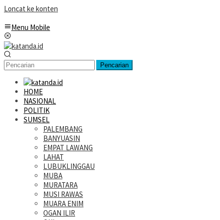
Loncat ke konten
Menu Mobile
Pencarian
HOME
NASIONAL
POLITIK
SUMSEL
PALEMBANG
BANYUASIN
EMPAT LAWANG
LAHAT
LUBUKLINGGAU
MUBA
MURATARA
MUSI RAWAS
MUARA ENIM
OGAN ILIR