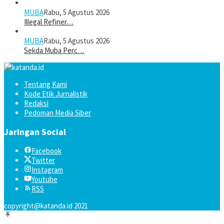
MUBA
Rabu, 5 Agustus 2026
Illegal Refiner…
MUBA
Rabu, 5 Agustus 2026
Sekda Muba Perc…
Tentang Kami
Kode Etik Jurnalistik
Redaksi
Pedoman Media Siber
Jaringan Social
Facebook
Twitter
Instagram
Youtube
RSS
copyright@katanda.id 2021