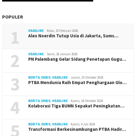
POPULER
1
HEADLINE
Rabu, 25 Februari 2026
Alex Noerdin Tutup Usia di Jakarta, Sums…
2
HEADLINE
Senin, 26 Januari 2026
PN Palembang Gelar Sidang Penetapan Gugu…
3
BERITA
,
EKBIS
,
HEADLINE
Jumat, 25 Oktober 2024
PTBA Mendunia Raih Empat Penghargaan Glo…
4
BERITA
,
EKBIS
,
HEADLINE
Kamis, 24 Oktober 2024
Kolaborasi Tiga BUMN Sepakat Peningkatan…
5
BERITA
,
EKBIS
,
HEADLINE
Kamis, 4 Juli 2024
Transformasi Berkesinambungan PTBA Hadir…