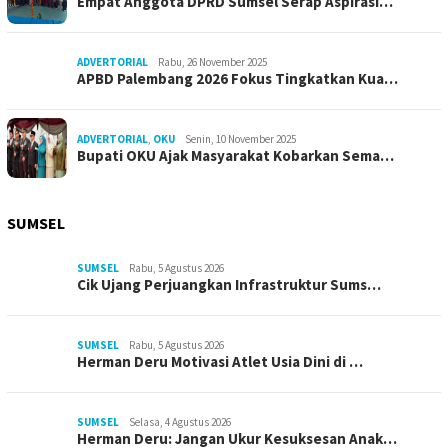
Empat Anggota DPRD Sumsel Serap Aspirasi…
ADVERTORIAL
Rabu, 26 November 2025
APBD Palembang 2026 Fokus Tingkatkan Kua…
ADVERTORIAL
,
OKU
Senin, 10 November 2025
Bupati OKU Ajak Masyarakat Kobarkan Sema…
SUMSEL
SUMSEL
Rabu, 5 Agustus 2026
Cik Ujang Perjuangkan Infrastruktur Sums…
SUMSEL
Rabu, 5 Agustus 2026
Herman Deru Motivasi Atlet Usia Dini di …
SUMSEL
Selasa, 4 Agustus 2026
Herman Deru: Jangan Ukur Kesuksesan Anak…