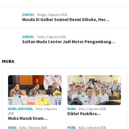
SUMSEL
Minggu, 2 Agustus 2026
Musda XI Golkar Sumsel Resmi Dibuka, Her…
SUMSEL
Sabtu, 1 Agustus 2026
Sultan Muda Center Jadi Motor Pengembang…
MUBA
MUBA
Rabu, 5 Agustus 2026
MUBA
,
NASIONAL
Rabu, 5 Agustus
Diklat Paskibra…
2026
Muba Masuk Enam…
MUBA
Rabu, 5 Agustus 2026
MUBA
Rabu, 5 Agustus 2026