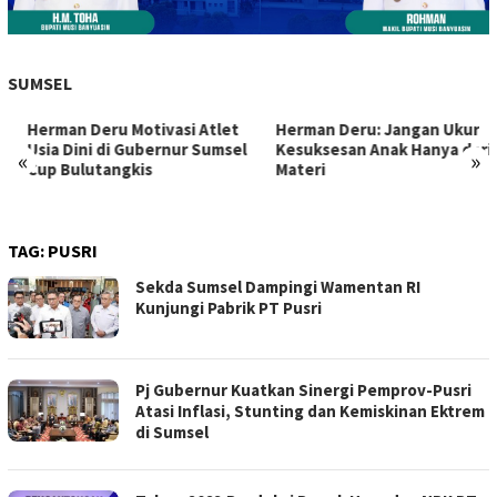
SUMSEL
Herman Deru Motivasi Atlet
Herman Deru: Jangan Ukur
Usia Dini di Gubernur Sumsel
Kesuksesan Anak Hanya dari
«
»
Cup Bulutangkis
Materi
TAG:
PUSRI
Sekda Sumsel Dampingi Wamentan RI
Kunjungi Pabrik PT Pusri
Pj Gubernur Kuatkan Sinergi Pemprov-Pusri
Atasi Inflasi, Stunting dan Kemiskinan Ektrem
di Sumsel