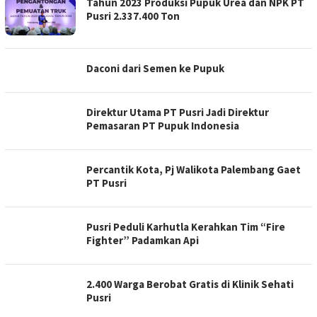
Tahun 2023 Produksi Pupuk Urea dan NPK PT
Pusri 2.337.400 Ton
Daconi dari Semen ke Pupuk
Direktur Utama PT Pusri Jadi Direktur
Pemasaran PT Pupuk Indonesia
Percantik Kota, Pj Walikota Palembang Gaet
PT Pusri
Pusri Peduli Karhutla Kerahkan Tim “Fire
Fighter” Padamkan Api
2.400 Warga Berobat Gratis di Klinik Sehati
Pusri