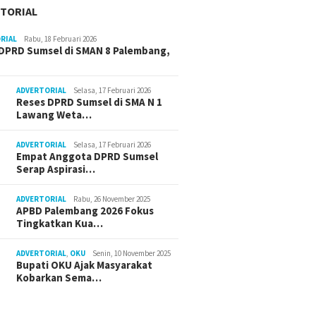
TORIAL
RIAL
Rabu, 18 Februari 2026
DPRD Sumsel di SMAN 8 Palembang,
ADVERTORIAL
Selasa, 17 Februari 2026
Reses DPRD Sumsel di SMA N 1
Lawang Weta…
ADVERTORIAL
Selasa, 17 Februari 2026
Empat Anggota DPRD Sumsel
Serap Aspirasi…
ADVERTORIAL
Rabu, 26 November 2025
APBD Palembang 2026 Fokus
Tingkatkan Kua…
ADVERTORIAL
,
OKU
Senin, 10 November 2025
Bupati OKU Ajak Masyarakat
Kobarkan Sema…