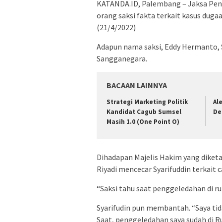
KATANDA.ID, Palembang – Jaksa Pen
orang saksi fakta terkait kasus dug
(21/4/2022)
Adapun nama saksi, Eddy Hermanto, Sy
Sangganegara.
BACAAN LAINNYA
Strategi Marketing Politik
Al
Kandidat Cagub Sumsel
De
Masih 1.0 (One Point O)
Dihadapan Majelis Hakim yang diketa
Riyadi mencecar Syarifuddin terkait 
“Saksi tahu saat penggeledahan di r
Syarifudin pun membantah. “Saya tid
Saat, penggeledahan saya sudah di Ru