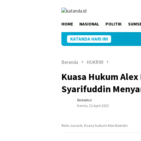
Loncat
ke
konten
HOME
NASIONAL
POLITIK
SUMS
KATANDA HARI INI
Beranda
HUKRIM
Kuasa Hukum Alex 
Syarifuddin Menya
Redaktur
Kamis, 21 April 2022
Redo Junaidi, Kuasa hukum Alex Noerdin