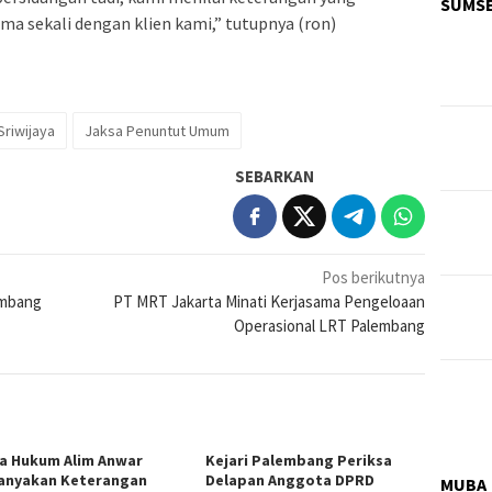
SUMS
sama sekali dengan klien kami,” tutupnya (ron)
Sriwijaya
Jaksa Penuntut Umum
SEBARKAN
Pos berikutnya
embang
PT MRT Jakarta Minati Kerjasama Pengeloaan
Operasional LRT Palembang
a Hukum Alim Anwar
Kejari Palembang Periksa
anyakan Keterangan
Delapan Anggota DPRD
MUBA