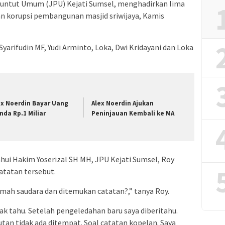
untut Umum (JPU) Kejati Sumsel, menghadirkan lima
aan korupsi pembangunan masjid sriwijaya, Kamis
arifudin MF, Yudi Arminto, Loka, Dwi Kridayani dan Loka
ex Noerdin Bayar Uang
Alex Noerdin Ajukan
nda Rp.1 Miliar
Peninjauan Kembali ke MA
hui Hakim Yoserizal SH MH, JPU Kejati Sumsel, Roy
catatan tersebut.
umah saudara dan ditemukan catatan?,” tanya Roy.
ak tahu. Setelah pengeledahan baru saya diberitahu.
tan tidak ada ditempat. Soal catatan kopelan. Saya