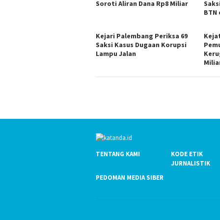
Soroti Aliran Dana Rp8 Miliar
Saks
BTN 
Kejari Palembang Periksa 69
Keja
Saksi Kasus Dugaan Korupsi
Pemu
Lampu Jalan
Keru
Milia
TENTANG KAMI
KODE ETIK
JURNALISTIK
PEDOMAN MEDIA SIBER