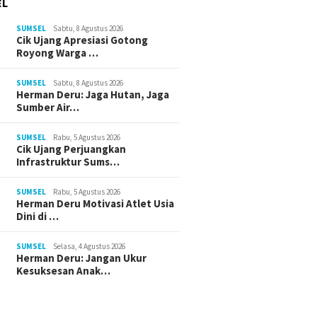
EL
SUMSEL
Sabtu, 8 Agustus 2026
Cik Ujang Apresiasi Gotong
Royong Warga …
SUMSEL
Sabtu, 8 Agustus 2026
Herman Deru: Jaga Hutan, Jaga
Sumber Air…
SUMSEL
Rabu, 5 Agustus 2026
Cik Ujang Perjuangkan
Infrastruktur Sums…
SUMSEL
Rabu, 5 Agustus 2026
Herman Deru Motivasi Atlet Usia
Dini di …
SUMSEL
Selasa, 4 Agustus 2026
Herman Deru: Jangan Ukur
Kesuksesan Anak…