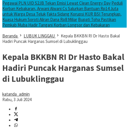
Pegawai PLN UID S2JB Tekan Emisi Lewat Clean Energy Day
Peduli
Korban Kebakaran, Arwani Alwani Cs Salurkan Bantuan Rp14 Juta
untuk Warga Desa Teluk
Fakta Sidang Korupsi KUR BSI Terungkap,
Kuasa Hukum Soroti Aliran Dana Rp8 Miliar
Bupati Toha Pastikan
Pemkab Muba Hadir Tangani Korban Longsor dan Kebakaran
Beranda
LUBUK LINGGAU
Kepala BKKBN RI Dr Hasto Bakal
Hadiri Puncak Harganas Sumsel di Lubuklinggau
Kepala BKKBN RI Dr Hasto Bakal
Hadiri Puncak Harganas Sumsel
di Lubuklinggau
katanda_admin
Rabu, 3 Juli 2024