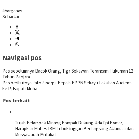
#harganas
Sebarkan
Navigasi pos
Pos sebelumnya
Bacok Orang, Tiga Sekawan Terancam Hukuman 12
Tahun Penjara
Pos berikutnya
Jalin Sinergi, Kepala KPPN Sekayu Lakukan Audiensi
ke Pj Bupati Muba
Pos terkait
Tujuh Kelompok Minang Kompak Dukung Uda Epi Komar,
Harapkan Mubes IKM Lubuklinggau Berlangsung Aklamasi dan
Musyawarah Mufakat