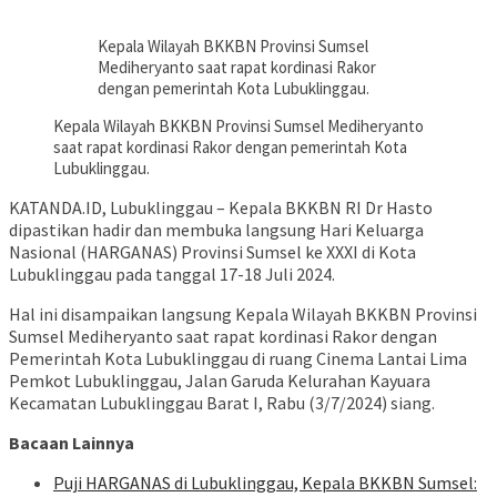
Kepala Wilayah BKKBN Provinsi Sumsel
Mediheryanto saat rapat kordinasi Rakor
dengan pemerintah Kota Lubuklinggau.
Kepala Wilayah BKKBN Provinsi Sumsel Mediheryanto
saat rapat kordinasi Rakor dengan pemerintah Kota
Lubuklinggau.
KATANDA.ID, Lubuklinggau – Kepala BKKBN RI Dr Hasto
dipastikan hadir dan membuka langsung Hari Keluarga
Nasional (HARGANAS) Provinsi Sumsel ke XXXI di Kota
Lubuklinggau pada tanggal 17-18 Juli 2024.
Hal ini disampaikan langsung Kepala Wilayah BKKBN Provinsi
Sumsel Mediheryanto saat rapat kordinasi Rakor dengan
Pemerintah Kota Lubuklinggau di ruang Cinema Lantai Lima
Pemkot Lubuklinggau, Jalan Garuda Kelurahan Kayuara
Kecamatan Lubuklinggau Barat I, Rabu (3/7/2024) siang.
Bacaan Lainnya
Puji HARGANAS di Lubuklinggau, Kepala BKKBN Sumsel: