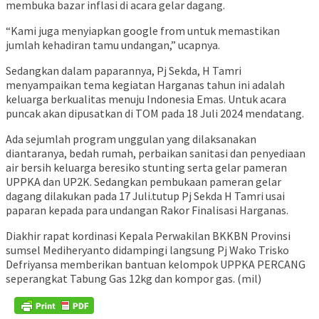
membuka bazar inflasi di acara gelar dagang.
“Kami juga menyiapkan google from untuk memastikan
jumlah kehadiran tamu undangan,” ucapnya.
Sedangkan dalam paparannya, Pj Sekda, H Tamri
menyampaikan tema kegiatan Harganas tahun ini adalah
keluarga berkualitas menuju Indonesia Emas. Untuk acara
puncak akan dipusatkan di TOM pada 18 Juli 2024 mendatang.
Ada sejumlah program unggulan yang dilaksanakan
diantaranya, bedah rumah, perbaikan sanitasi dan penyediaan
air bersih keluarga beresiko stunting serta gelar pameran
UPPKA dan UP2K. Sedangkan pembukaan pameran gelar
dagang dilakukan pada 17 Juli.tutup Pj Sekda H Tamri usai
paparan kepada para undangan Rakor Finalisasi Harganas.
Diakhir rapat kordinasi Kepala Perwakilan BKKBN Provinsi
sumsel Mediheryanto didampingi langsung Pj Wako Trisko
Defriyansa memberikan bantuan kelompok UPPKA PERCANG
seperangkat Tabung Gas 12kg dan kompor gas. (mil)