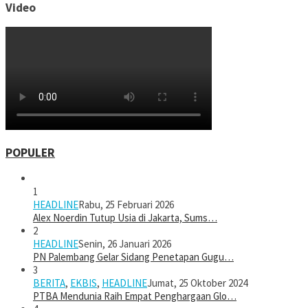
Video
POPULER
1
HEADLINE
Rabu, 25 Februari 2026
Alex Noerdin Tutup Usia di Jakarta, Sums…
2
HEADLINE
Senin, 26 Januari 2026
PN Palembang Gelar Sidang Penetapan Gugu…
3
BERITA
,
EKBIS
,
HEADLINE
Jumat, 25 Oktober 2024
PTBA Mendunia Raih Empat Penghargaan Glo…