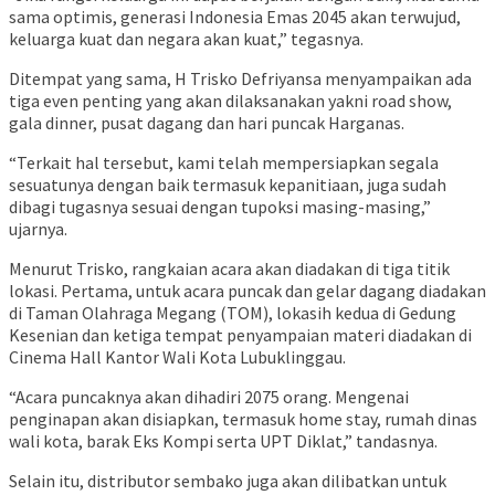
sama optimis, generasi Indonesia Emas 2045 akan terwujud,
keluarga kuat dan negara akan kuat,” tegasnya.
Ditempat yang sama, H Trisko Defriyansa menyampaikan ada
tiga even penting yang akan dilaksanakan yakni road show,
gala dinner, pusat dagang dan hari puncak Harganas.
“Terkait hal tersebut, kami telah mempersiapkan segala
sesuatunya dengan baik termasuk kepanitiaan, juga sudah
dibagi tugasnya sesuai dengan tupoksi masing-masing,”
ujarnya.
Menurut Trisko, rangkaian acara akan diadakan di tiga titik
lokasi. Pertama, untuk acara puncak dan gelar dagang diadakan
di Taman Olahraga Megang (TOM), lokasih kedua di Gedung
Kesenian dan ketiga tempat penyampaian materi diadakan di
Cinema Hall Kantor Wali Kota Lubuklinggau.
“Acara puncaknya akan dihadiri 2075 orang. Mengenai
penginapan akan disiapkan, termasuk home stay, rumah dinas
wali kota, barak Eks Kompi serta UPT Diklat,” tandasnya.
Selain itu, distributor sembako juga akan dilibatkan untuk