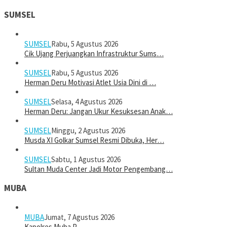
SUMSEL
SUMSEL
Rabu, 5 Agustus 2026
Cik Ujang Perjuangkan Infrastruktur Sums…
SUMSEL
Rabu, 5 Agustus 2026
Herman Deru Motivasi Atlet Usia Dini di …
SUMSEL
Selasa, 4 Agustus 2026
Herman Deru: Jangan Ukur Kesuksesan Anak…
SUMSEL
Minggu, 2 Agustus 2026
Musda XI Golkar Sumsel Resmi Dibuka, Her…
SUMSEL
Sabtu, 1 Agustus 2026
Sultan Muda Center Jadi Motor Pengembang…
MUBA
MUBA
Jumat, 7 Agustus 2026
Kapolres Muba P…