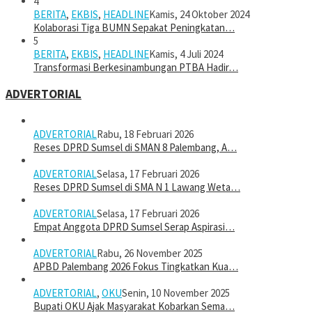
4
BERITA
,
EKBIS
,
HEADLINE
Kamis, 24 Oktober 2024
Kolaborasi Tiga BUMN Sepakat Peningkatan…
5
BERITA
,
EKBIS
,
HEADLINE
Kamis, 4 Juli 2024
Transformasi Berkesinambungan PTBA Hadir…
ADVERTORIAL
ADVERTORIAL
Rabu, 18 Februari 2026
Reses DPRD Sumsel di SMAN 8 Palembang, A…
ADVERTORIAL
Selasa, 17 Februari 2026
Reses DPRD Sumsel di SMA N 1 Lawang Weta…
ADVERTORIAL
Selasa, 17 Februari 2026
Empat Anggota DPRD Sumsel Serap Aspirasi…
ADVERTORIAL
Rabu, 26 November 2025
APBD Palembang 2026 Fokus Tingkatkan Kua…
ADVERTORIAL
,
OKU
Senin, 10 November 2025
Bupati OKU Ajak Masyarakat Kobarkan Sema…