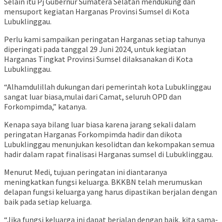
Selain itu Pj Gubernur Sumatera Selatan mendukung dan
mensuport kegiatan Harganas Provinsi Sumsel di Kota
Lubuklinggau.
Perlu kami sampaikan peringatan Harganas setiap tahunya
diperingati pada tanggal 29 Juni 2024, untuk kegiatan
Harganas Tingkat Provinsi Sumsel dilaksanakan di Kota
Lubuklinggau.
“Alhamdulillah dukungan dari pemerintah kota Lubuklinggau
sangat luar biasa,mulai dari Camat, seluruh OPD dan
Forkompimda,” katanya.
Kenapa saya bilang luar biasa karena jarang sekali dalam
peringatan Harganas Forkompimda hadir dan dikota
Lubuklinggau menunjukan kesolidtan dan kekompakan semua
hadir dalam rapat finalisasi Harganas sumsel di Lubuklinggau.
Menurut Medi, tujuan peringatan ini diantaranya
meningkatkan fungsi keluarga. BKKBN telah merumuskan
delapan fungsi keluarga yang harus dipastikan berjalan dengan
baik pada setiap keluarga.
“Jika fungsi keluarga ini dapat berjalan dengan baik, kita sama-